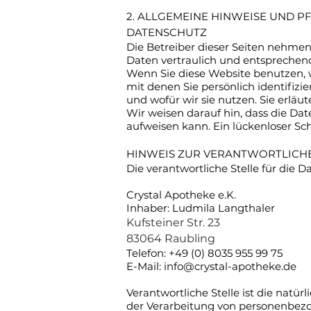
2. ALLGEMEINE HINWEISE UND P
DATENSCHUTZ
Die Betreiber dieser Seiten nehme
Daten vertraulich und entsprechend
Wenn Sie diese Website benutzen,
mit denen Sie persönlich identifiz
und wofür wir sie nutzen. Sie erlä
Wir weisen darauf hin, dass die Da
aufweisen kann. Ein lückenloser Sch
HINWEIS ZUR VERANTWORTLICHE
Die verantwortliche Stelle für die D
Crystal Apotheke e.K.
Inhaber: Ludmila Langthaler
Kufsteiner Str. 23
83064 Raubling
Telefon: +49 (0) 8035 955 99 75
E-Mail:
info@crystal-apotheke.de
Verantwortliche Stelle ist die natü
der Verarbeitung von personenbezog