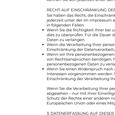
RECHT AUF EINSCHRÄNKUNG DE
Sie haben das Recht, die Einschrä
jederzeit unter der im Impressum 
in folgenden Fällen:
Wenn Sie die Richtigkeit Ihrer bei
dies zu überprüfen. Für die Dauer
Daten zu verlangen.
Wenn die Verarbeitung Ihrer perso
Einschränkung der Datenverarbeit
Wenn wir Ihre personenbezogenen 
von Rechtsansprüchen benötigen, ha
personenbezogenen Daten zu verl
Wenn Sie einen Widerspruch nach A
Interessen vorgenommen werden. So
Einschränkung der Verarbeitung Ih
Wenn Sie die Verarbeitung Ihrer p
abgesehen – nur mit Ihrer Einwil
Schutz der Rechte einer anderen nat
Europäischen Union oder eines Mitg
3. DATENERFASSUNG AUF DIESER