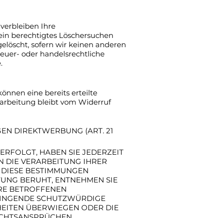
verbleiben Ihre
 ein berechtigtes Löschersuchen
elöscht, sofern wir keinen anderen
euer- oder handelsrechtliche
.
önnen eine bereits erteilte
rarbeitung bleibt vom Widerruf
N DIREKTWERBUNG (ART. 21
 ERFOLGT, HABEN SIE JEDERZEIT
N DIE VERARBEITUNG IHRER
 DIESE BESTIMMUNGEN
TUNG BERUHT, ENTNEHMEN SIE
HRE BETROFFENEN
ZWINGENDE SCHUTZWÜRDIGE
HEITEN ÜBERWIEGEN ODER DIE
ECHTSANSPRÜCHEN