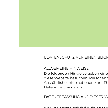
1. DATENSCHUTZ AUF EINEN BLIC
ALLGEMEINE HINWEISE
Die folgenden Hinweise geben eine
diese Website besuchen. Personenbe
Ausführliche Informationen zum T
Datenschutzerklärung.
DATENERFASSUNG AUF DIESER W
Wer ist verantwortlich für die Date