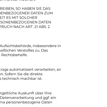
IBEN, SO HABEN SIE DAS
ONENBEZOGENER DATEN ZUM
IT ES MIT SOLCHER
ERSONENBEZOGENEN DATEN
CH NACH ART. 21 ABS. 2
Aufsichtsbehörde, insbesondere in
maßlichen Verstoßes zu. Das
 Rechtsbehelfe.
trags automatisiert verarbeiten, an
. Sofern Sie die direkte
s technisch machbar ist.
geltliche Auskunft über Ihre
atenverarbeitung und ggf. ein
hema personenbezogene Daten