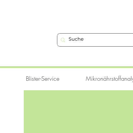
Blister-Service
Mikronährstoffanal