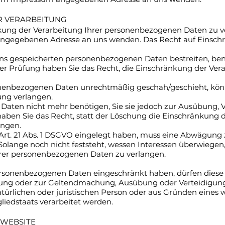
R VERARBEITUNG
nkung der Verarbeitung Ihrer personenbezogenen Daten zu ve
angegebenen Adresse an uns wenden. Das Recht auf Einsch
 uns gespeicherten personenbezogenen Daten bestreiten, benö
 der Prüfung haben Sie das Recht, die Einschränkung der Ve
nenbezogenen Daten unrechtmäßig geschah/geschieht, könn
ung verlangen.
Daten nicht mehr benötigen, Sie sie jedoch zur Ausübung,
ben Sie das Recht, statt der Löschung die Einschränkung d
angen.
rt. 21 Abs. 1 DSGVO eingelegt haben, muss eine Abwägung
lange noch nicht feststeht, wessen Interessen überwiegen, 
rer personenbezogenen Daten zu verlangen.
ersonenbezogenen Daten eingeschränkt haben, dürfen diese 
ligung oder zur Geltendmachung, Ausübung oder Verteidigu
ürlichen oder juristischen Person oder aus Gründen eines w
liedstaats verarbeitet werden.
 WEBSITE