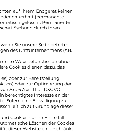
ichten auf Ihrem Endgerät keinen
) oder dauerhaft (permanente
tomatisch gelöscht. Permanente
tische Löschung durch Ihren
wenn Sie unsere Seite betreten
ngen des Drittunternehmens (z.B.
stimmte Websitefunktionen ohne
dere Cookies dienen dazu, das
s) oder zur Bereitstellung
nktion) oder zur Optimierung der
n Art. 6 Abs. 1 lit. f DSGVO
n berechtigtes Interesse an der
e. Sofern eine Einwilligung zur
sschließlich auf Grundlage dieser
 und Cookies nur im Einzelfall
automatische Löschen der Cookies
ität dieser Website eingeschränkt