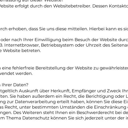
Website erfolgt durch den Websitebetreiber. Dessen Konta
 erhoben, dass Sie uns diese mitteilen. Hierbei kann es sic
der nach Ihrer Einwilligung beim Besuch der Website durch
 B. Internetbrowser, Betriebssystem oder Uhrzeit des Seitena
se Website betreten.
m eine fehlerfreie Bereitstellung der Website zu gewährleis
rwendet werden.
 Ihrer Daten?
ntgeltlich Auskunft über Herkunft, Empfänger und Zweck Ih
en. Sie haben außerdem ein Recht, die Berichtigung oder 
ng zur Datenverarbeitung erteilt haben, können Sie diese Ein
as Recht, unter bestimmten Umständen die Einschränkung d
gen. Des Weiteren steht Ihnen ein Beschwerderecht bei de
zum Thema Datenschutz können Sie sich jederzeit unter d