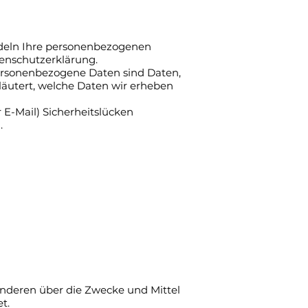
andeln Ihre personenbezogenen
tenschutzerklärung.
ersonenbezogene Daten sind Daten,
läutert, welche Daten wir erheben
 E-Mail) Sicherheitslücken
.
t anderen über die Zwecke und Mittel
t.