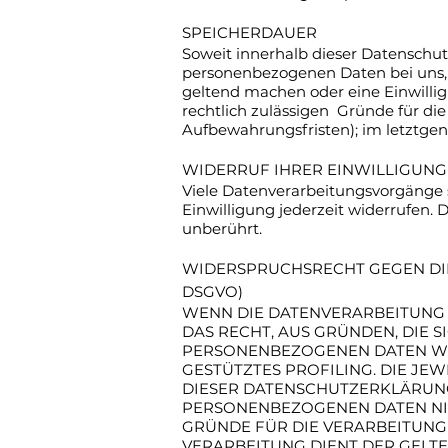
SPEICHERDAUER
Soweit innerhalb dieser Datenschut
personenbezogenen Daten bei uns, b
geltend machen oder eine Einwillig
rechtlich zulässigen Gründe für di
Aufbewahrungsfristen); im letztgena
WIDERRUF IHRER EINWILLIGUN
Viele Datenverarbeitungsvorgänge si
Einwilligung jederzeit widerrufen.
unberührt.
WIDERSPRUCHSRECHT GEGEN DIE
DSGVO)
WENN DIE DATENVERARBEITUNG AU
DAS RECHT, AUS GRÜNDEN, DIE 
PERSONENBEZOGENEN DATEN WID
GESTÜTZTES PROFILING. DIE JE
DIESER DATENSCHUTZERKLÄRUNG
PERSONENBEZOGENEN DATEN NIC
GRÜNDE FÜR DIE VERARBEITUNG 
VERARBEITUNG DIENT DER GEL