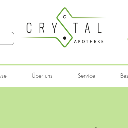
yse
Über uns
Service
Bes