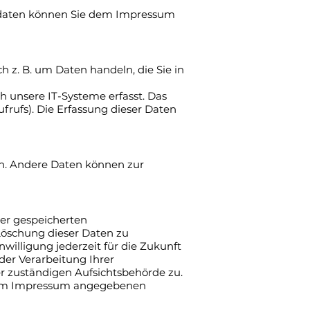
ktdaten können Sie dem Impressum
h z. B. um Daten handeln, die Sie in
 unsere IT-Systeme erfasst. Das
ufrufs). Die Erfassung dieser Daten
ten. Andere Daten können zur
rer gespeicherten
Löschung dieser Daten zu
willigung jederzeit für die Zukunft
er Verarbeitung Ihrer
r zuständigen Aufsichtsbehörde zu.
er im Impressum angegebenen