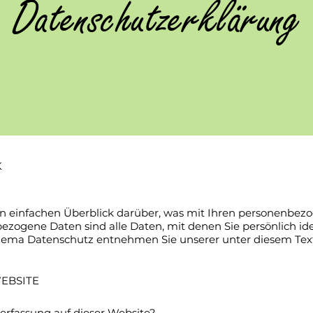
Datenschutzerklärung
K
n einfachen Überblick darüber, was mit Ihren personenbezo
zogene Daten sind alle Daten, mit denen Sie persönlich ide
hema Datenschutz entnehmen Sie unserer unter diesem Tex
EBSITE
nerfassung auf dieser Website?