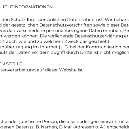
FLICHT­INFORMATIONEN
n den Schutz Ihrer persönlichen Daten sehr ernst. Wir beh
 der gesetzlichen Datenschutzvorschriften sowie dieser Da
 werden verschiedene personenbezogene Daten erhoben. P
iert werden können. Die vorliegende Datenschutzerklärung er
utert auch, wie und zu welchem Zweck das geschieht.
tenübertragung im Internet (z. B. bei der Kommunikation per
utz der Daten vor dem Zugriff durch Dritte ist nicht möglich
N STELLE
atenverarbeitung auf dieser Website ist:
rliche oder juristische Person, die allein oder gemeinsam mi
enen Daten (z. B. Namen, E-Mail-Adressen o. Ä.) entscheide