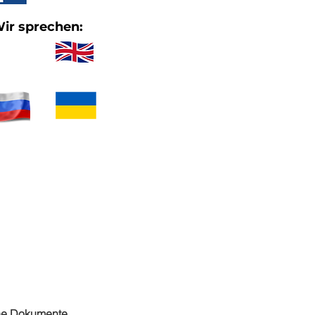
ir sprechen:
he Dokumente