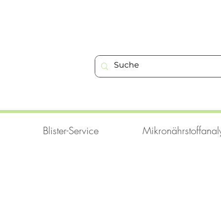
Blister-Service
Mikronährstoffanal