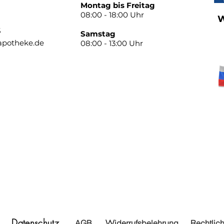
Montag bis Freitag
08:00 - 18:00 Uhr
W
5
Samstag
-apotheke.de
08:00 - 13:00 Uhr
Datenschutz
W
AGB
iderrufsbelehrung
Rechtlic