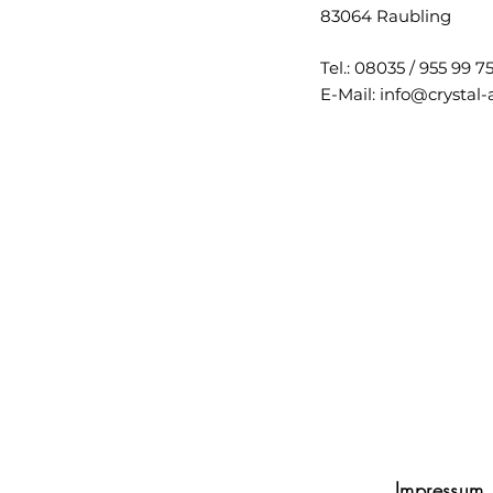
83064 Raubling
Tel.: 08035 / 955 99 7
E-Mail:
info@crystal
Impressum