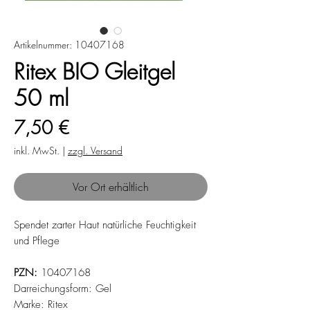
Artikelnummer: 10407168
Ritex BIO Gleitgel
50 ml
Preis
7,50 €
inkl. MwSt.
|
zzgl. Versand
Vor Ort erhältlich
Spendet zarter Haut natürliche Feuchtigkeit
und Pflege
PZN:
10407168
Darreichungsform: Gel
Marke: Ritex