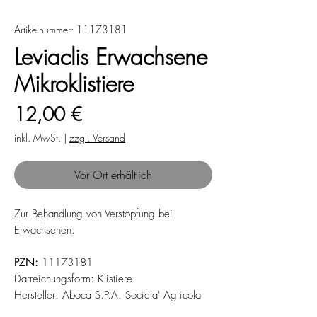
Artikelnummer: 11173181
Leviaclis Erwachsene
Mikroklistiere
Preis
12,00 €
inkl. MwSt.
|
zzgl. Versand
Vor Ort erhältlich
Zur Behandlung von Verstopfung bei
Erwachsenen.
PZN:
11173181
Darreichungsform: Klistiere
Hersteller: Aboca S.P.A. Societa' Agricola