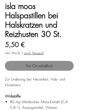
isla moos
Halspastillen bei
Halskratzen und
Reizhusten 30 St.
Preis
5,50 €
inkl. MwSt.
|
zzgl. Versand
Vor Ort erhältlich
Zur Linderung bei Heiserkeit, Hals- und
Hustenreiz
Wirkstoffe
80 mg Isländisches Moos-Extrakt (0,4-
0,8:1); Auszugsmittel: Wasser