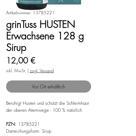
Artikelnummer: 13785221
grinTuss HUSTEN
Erwachsene 128 g
Sirup
Preis
12,00 €
inkl. MwSt.
|
zzgl. Versand
Vor Ort erhältlich
Beruhigt Husten und schützt die Schleimhaut
der oberen Atemwege - 100 % natürlich
PZN:
13785221
Darreichungsform: Sirup